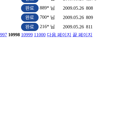
889* 님
2009.05.26
808
700* 님
2009.05.26
809
216* 님
2009.05.26
811
997
10998
10999
11000
다음 페이지
끝 페이지