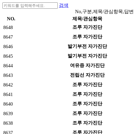
검색
No,구분,제목/관심항목,답변
NO.
제목/관심항목
조루 자가진단
8648
조루 자가진단
8647
발기부전 자가진단
8646
발기부전 자가진단
8645
여유증 자가진단
8644
전립선 자가진단
8643
조루 자가진단
8642
조루 자가진단
8641
조루 자가진단
8640
조루 자가진단
8639
조루 자가진단
8638
조루 자가진단
8637