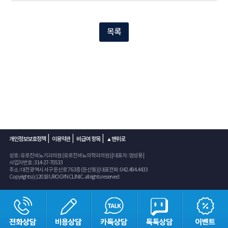
목록
|
|
|
개인정보보호정책
이용약관
비급여 항목
▲맨위로
상호 : 유로진비뇨기과의원 (유로진비뇨의학과의원) | 대표자 : 엄성용 |
사업자번호 : 314-27-70533
주소 : 대전광역시 서구 둔산로 76 3층 (둔산동) | 대표전화 : 042.484.4433
Copyrights (c) 2018 UROGYN CLINIC. all rights reserved