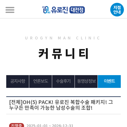
UROGYN MAN CLINIC
커뮤니티
공지사항
언론보도
수술후기
동영상정보
이벤트
[전체]OH(5) PACK! 유로진 복합수술 패키지! 그
누구든 만족이 가능한 남성수술의 조합!
진행중
2025-01-01 ~ 2026-12-31