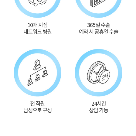
10개 지점
365일 수술
네트워크 병원
예약 시 공휴일 수술
전 직원
24시간
남성으로 구성
상담 가능