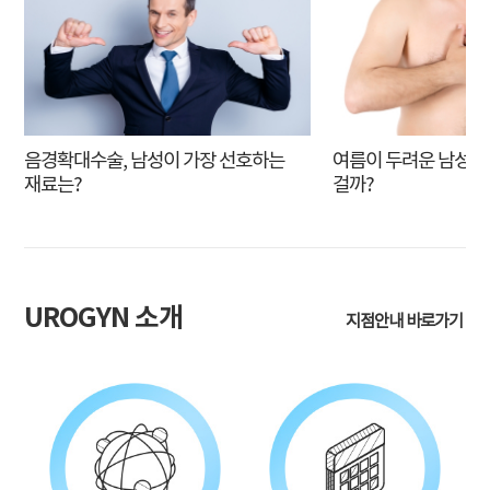
음경확대수술, 남성이 가장 선호하는
여름이 두려운 남성, 
재료는?
걸까?
UROGYN 소개
지점안내 바로가기