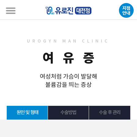
UROGYN MAN CLINIC
여 유 증
여성처럼 가슴이 발달해
볼륨감을 띄는 증상
원인 및 형태
수술방법
수술 후 관리