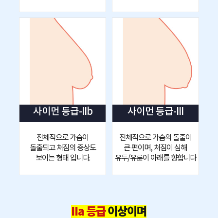
사이먼 등급-IIb
사이먼 등급-III
전체적으로 가슴이
전체적으로 가슴의 돌출이
돌출되고 처짐의 증상도
큰 편이며, 처짐이 심해
보이는 형태 입니다.
유두/유륜이 아래를 향합니다
IIa 등급
이상이며